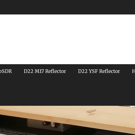
bSDR
D22 M17 Reflector
D22 YSF Reflector