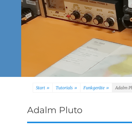
Start
»
Tutorials
»
Funkgeräte
»
Adalm Pl
Adalm Pluto