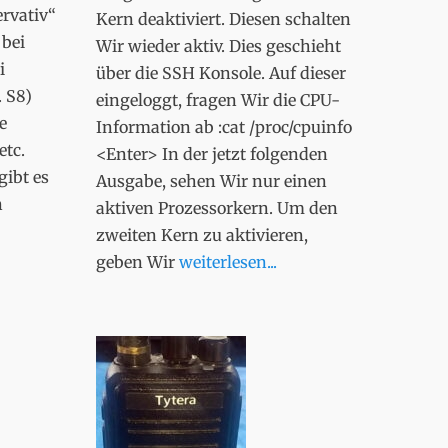
ervativ“
Kern deaktiviert. Diesen schalten
 bei
Wir wieder aktiv. Dies geschieht
i
über die SSH Konsole. Auf dieser
. S8)
eingeloggt, fragen Wir die CPU-
e
Information ab :cat /proc/cpuinfo
etc.
<Enter> In der jetzt folgenden
gibt es
Ausgabe, sehen Wir nur einen
n
aktiven Prozessorkern. Um den
zweiten Kern zu aktivieren,
geben Wir
weiterlesen...