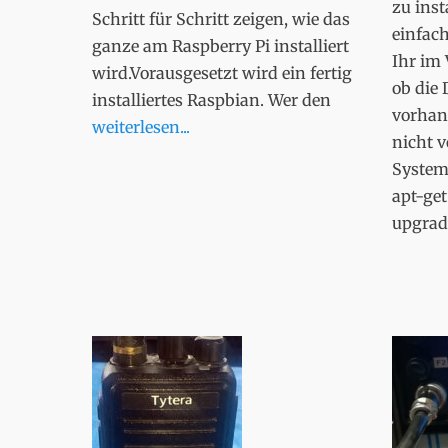
zu inst
Schritt für Schritt zeigen, wie das
einfach
ganze am Raspberry Pi installiert
Ihr im 
wird.Vorausgesetzt wird ein fertig
ob die 
installiertes Raspbian. Wer den
vorhan
weiterlesen...
nicht 
System
apt-get
upgra