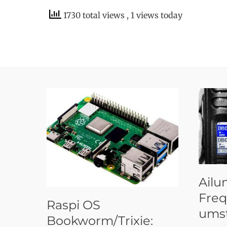
1730 total views
, 1 views today
Ailu
Freq
Raspi OS
umst
Bookworm/Trixie: