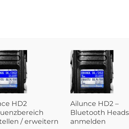
nce HD2
Ailunce HD2 –
uenzbereich
Bluetooth Heads
ellen / erweitern
anmelden