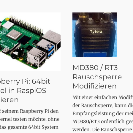
MD380 / RT3
Rauschsperre
berry Pi: 64bit
Modifizieren
el in RaspiOS
Mit einer einfachen Modif
vieren
der Rauschsperre, kann di
f seinem Raspberry Pi den
Empfangsleistung der mei
ernel testen möchte, ohne
MD380/RT3 ordentlich ges
 das gesamte 64bit System
werden. Die Rauschsperre i