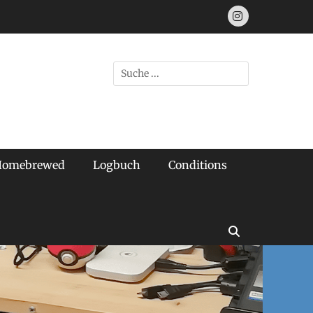
Instagram
Suchen
nach:
Homebrewed
Logbuch
Conditions
Suchen