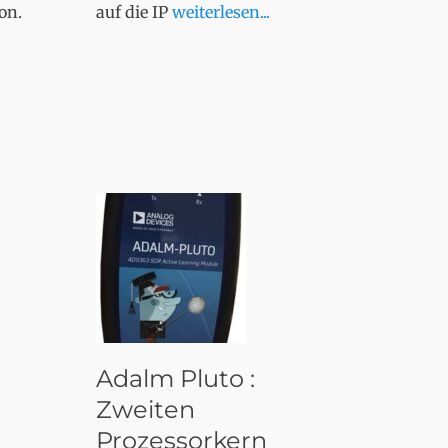
on.
auf die IP
weiterlesen...
Adalm Pluto :
Zweiten
Prozessorkern