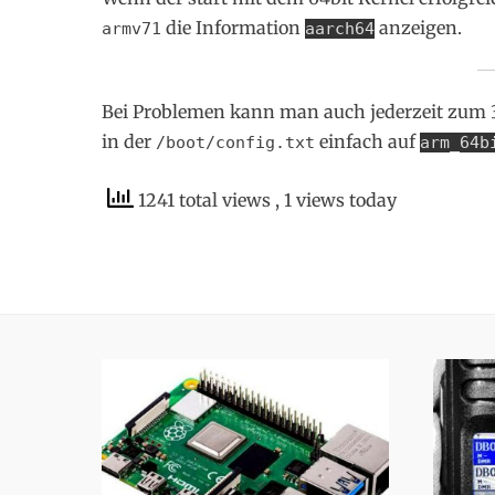
die Information
anzeigen.
armv71
aarch64
Bei Problemen kann man auch jederzeit zum 3
in der
einfach auf
/boot/config.txt
arm_64b
1241 total views
, 1 views today