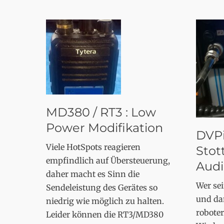
MD380 / RT3 : Low
Power Modifikation
DVPi
Viele HotSpots reagieren
Stot
empfindlich auf Übersteuerung,
Aud
daher macht es Sinn die
Wer se
Sendeleistung des Gerätes so
und da
niedrig wie möglich zu halten.
roboter
Leider können die RT3/MD380