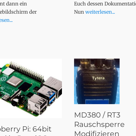
int dann ein
Euch dessen Dokumentati
ebildschirm der
Nun
weiterlesen...
sen...
MD380 / RT3
Rauschsperre
berry Pi: 64bit
Modifizieren