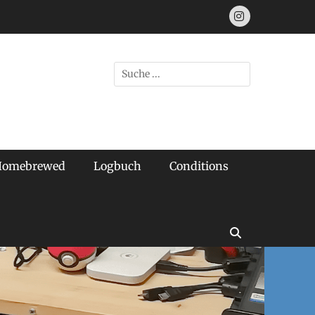
Instagram
Suchen
nach:
Homebrewed
Logbuch
Conditions
Suchen