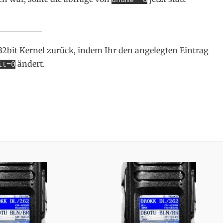
2bit Kernel zurück, indem Ihr den angelegten Eintrag
ändert.
it=0