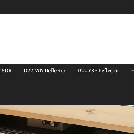
bSDR
D22 M17 Reflector
D22 YSF Reflector