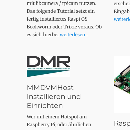
mit libcamera / rpicam nutzen.
ersche
Das folgende Tutorial setzt ein
Eingab
fertig installiertes Raspi OS
weiterle
Bookworm oder Trixie voraus. Ob
es sich hierbei
weiterlesen...
MMDVMHost
Installieren und
Einrichten
Wer mit einem Hotspot am
Rasp
Raspberry Pi, oder ähnlichen