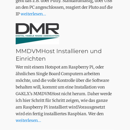
geht das z.B. über Putty. Standardmäßig, über USB
an den PC angeschlossen, reagiert der Pluto auf die
IP
weiterlesen...
MMDVMHost Installieren und
Einrichten
Wer mit einem Hotspot am Raspberry Pi, oder
ähnlichen Single Board Computern arbeiten
möchte, und die volle Kontrolle über die Software
behalten will, kommt um eine Installation von
G4KLX’s MMDVMHost nicht herum. Daher werde
ich hier Schritt für Schritt zeigen, wie das ganze
am Raspberry Pi installiert wird.Vorausgesetzt
wird ein fertig installiertes Raspbian. Wer den
weiterlesen...