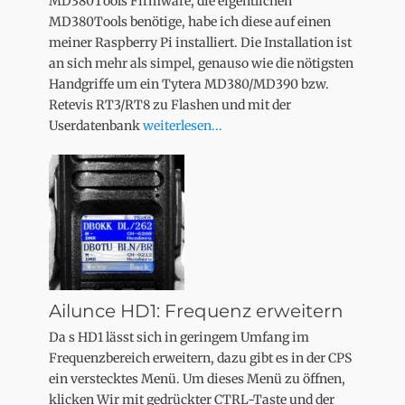
MD380Tools Firmware, die eigentlichen
MD380Tools benötige, habe ich diese auf einen
meiner Raspberry Pi installiert. Die Installation ist
an sich mehr als simpel, genauso wie die nötigsten
Handgriffe um ein Tytera MD380/MD390 bzw.
Retevis RT3/RT8 zu Flashen und mit der
Userdatenbank
weiterlesen...
Ailunce HD1: Frequenz erweitern
Da s HD1 lässt sich in geringem Umfang im
Frequenzbereich erweitern, dazu gibt es in der CPS
ein verstecktes Menü. Um dieses Menü zu öffnen,
klicken Wir mit gedrückter CTRL-Taste und der