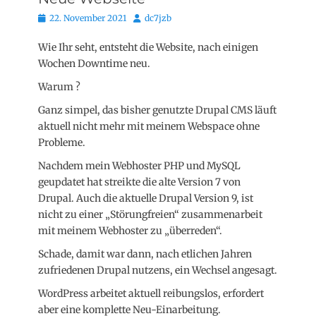
Posted
Autor
22. November 2021
dc7jzb
on
Wie Ihr seht, entsteht die Website, nach einigen
Wochen Downtime neu.
Warum ?
Ganz simpel, das bisher genutzte Drupal CMS läuft
aktuell nicht mehr mit meinem Webspace ohne
Probleme.
Nachdem mein Webhoster PHP und MySQL
geupdatet hat streikte die alte Version 7 von
Drupal. Auch die aktuelle Drupal Version 9, ist
nicht zu einer „Störungfreien“ zusammenarbeit
mit meinem Webhoster zu „überreden“.
Schade, damit war dann, nach etlichen Jahren
zufriedenen Drupal nutzens, ein Wechsel angesagt.
WordPress arbeitet aktuell reibungslos, erfordert
aber eine komplette Neu-Einarbeitung.