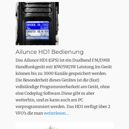
Ailunce HD1 Bedienung
Das Ailunce HD1 (GPS) ist ein Dualband FM/DMR
Handfunkgerät mit 10W/5W/1W Leistung.Im Gerät
können bis zu 3000 Kanäle gespeichert werden.
Die Besonderheit dieses Gerätes ist die (fast)
vollständige Programmierbarkeit am Gerät, ohne
eine Codeplug Software.Diese gibt es aber
weiterhin, und es kann auch am PC
vorprogrammiert werden. Das HD1 verfügt über 2
VFO’s die man
weiterlesen...