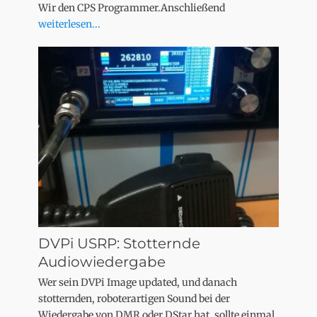
Wir den CPS Programmer.Anschließend
weiterlesen...
DVPi USRP: Stotternde
Audiowiedergabe
Wer sein DVPi Image updated, und danach
stotternden, roboterartigen Sound bei der
Wiedergabe von DMR oder DStar hat, sollte einmal