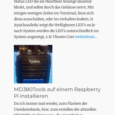
Status LED die als Heartbeat Anzeige dauernd
blinkt, und selbst durch das Gehäuse nervt. Mit
einigen wenigen Zeilen im Terminal, lässt sich
diese ausschalten, oder im verhalten ändern. ls
/sys/class/leds/ zeigt die Verfügbaren LED’s an.Je
nach System werden die LED’s unterschiedlich im
System angezeigt, z.B: Ubuntu Core
weiterlesen...
MD380Tools auf einem Raspberry
Pi installieren
Da ich immer mal wieder, zum Flashen der
Userdatenbank, bzw. zum erstellen der aktuellen