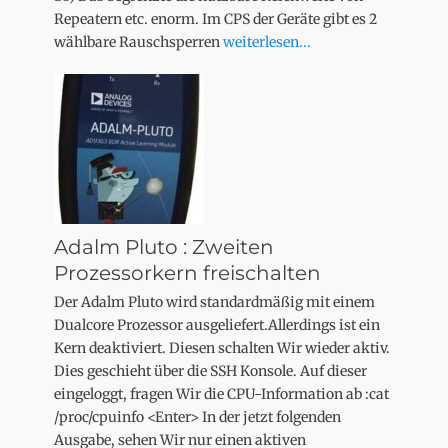
Repeatern etc. enorm. Im CPS der Geräte gibt es 2
wählbare Rauschsperren
weiterlesen...
Adalm Pluto : Zweiten
Prozessorkern freischalten
Der Adalm Pluto wird standardmäßig mit einem
Dualcore Prozessor ausgeliefert.Allerdings ist ein
Kern deaktiviert. Diesen schalten Wir wieder aktiv.
Dies geschieht über die SSH Konsole. Auf dieser
eingeloggt, fragen Wir die CPU-Information ab :cat
/proc/cpuinfo <Enter> In der jetzt folgenden
Ausgabe, sehen Wir nur einen aktiven