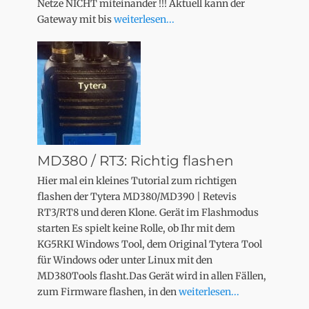
Netze NICHT miteinander !!! Aktuell kann der
Gateway mit bis
weiterlesen...
MD380 / RT3: Richtig flashen
Hier mal ein kleines Tutorial zum richtigen
flashen der Tytera MD380/MD390 | Retevis
RT3/RT8 und deren Klone. Gerät im Flashmodus
starten Es spielt keine Rolle, ob Ihr mit dem
KG5RKI Windows Tool, dem Original Tytera Tool
für Windows oder unter Linux mit den
MD380Tools flasht.Das Gerät wird in allen Fällen,
zum Firmware flashen, in den
weiterlesen...