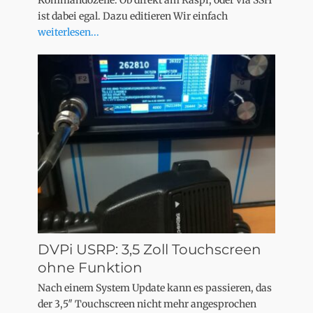
Kommandozeile. Ob direkt am Raspi, oder via SSH
ist dabei egal. Dazu editieren Wir einfach
weiterlesen...
DVPi USRP: 3,5 Zoll Touchscreen
ohne Funktion
Nach einem System Update kann es passieren, das
der 3,5″ Touchscreen nicht mehr angesprochen