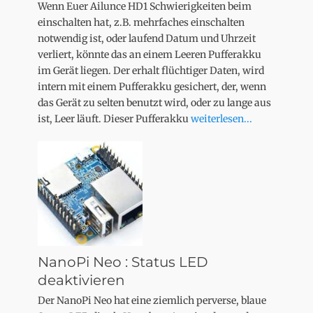
Wenn Euer Ailunce HD1 Schwierigkeiten beim
einschalten hat, z.B. mehrfaches einschalten
notwendig ist, oder laufend Datum und Uhrzeit
verliert, könnte das an einem Leeren Pufferakku
im Gerät liegen. Der erhalt flüchtiger Daten, wird
intern mit einem Pufferakku gesichert, der, wenn
das Gerät zu selten benutzt wird, oder zu lange aus
ist, Leer läuft. Dieser Pufferakku
weiterlesen...
NanoPi Neo : Status LED
deaktivieren
Der NanoPi Neo hat eine ziemlich perverse, blaue