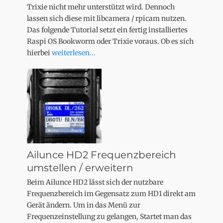
Trixie nicht mehr unterstützt wird. Dennoch
lassen sich diese mit libcamera / rpicam nutzen.
Das folgende Tutorial setzt ein fertig installiertes
Raspi OS Bookworm oder Trixie voraus. Ob es sich
hierbei
weiterlesen...
Ailunce HD2 Frequenzbereich
umstellen / erweitern
Beim Ailunce HD2 lässt sich der nutzbare
Frequenzbereich im Gegensatz zum HD1 direkt am
Gerät ändern. Um in das Menü zur
Frequenzeinstellung zu gelangen, Startet man das