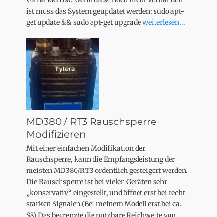
ist muss das System geupdatet werden: sudo apt-
get update && sudo apt-get upgrade
weiterlesen...
MD380 / RT3 Rauschsperre
Modifizieren
Mit einer einfachen Modifikation der
Rauschsperre, kann die Empfangsleistung der
meisten MD380/RT3 ordentlich gesteigert werden.
Die Rauschsperre ist bei vielen Geräten sehr
„konservativ“ eingestellt, und öffnet erst bei recht
starken Signalen.(Bei meinem Modell erst bei ca.
S8) Das begrenzte die nutzbare Reichweite von