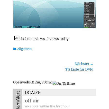
144 total views
, 1 views today
Kategorien
Allgemein
Beitragsnavigation
Nächster →
Nächster
TG Liste für DVPi
Beitrag:
OpenwebRX 2m/70cm: